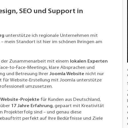
esign, SEO und Support in
rg
unterstütze ich regionale Unternehmen mit
mein Standort ist hier im schönen Ihringen am
von der Zusammenarbeit mit einem
lokalen Experten
 Face-to-Face-Meetings, klare Absprachen und
ung und Betreuung Ihrer
Joomla Website
nicht nur
ist für Website-Erstellung mit Joomla unterstütze
professionell umzusetzen.
Website-Projekte
für Kunden aus Deutschland,
 über
17 Jahre Erfahrung
, gepaart mit Kreativität
 Projekterfolg sind – und genau diese
bauftritt perfekt auf Ihre Bedürfnisse und Ziele