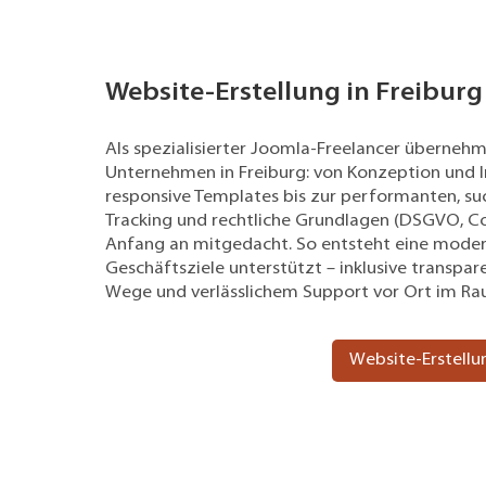
Website-Erstellung in Freiburg
Als spezialisierter Joomla-Freelancer überneh
Unternehmen in Freiburg: von Konzeption und 
responsive Templates bis zur performanten, s
Tracking und rechtliche Grundlagen (DSGVO, 
Anfang an mitgedacht. So entsteht eine moderne
Geschäftsziele unterstützt – inklusive transpa
Wege und verlässlichem Support vor Ort im Ra
Website-Erstellun
Website Relaunch, Website Optimi
SEO