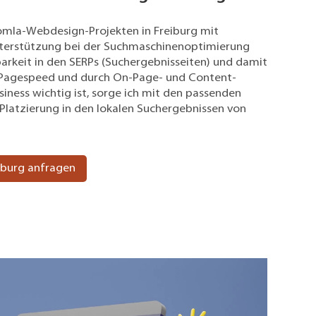
mla-Webdesign-Projekten in Freiburg mit
nterstützung bei der Suchmaschinenoptimierung
barkeit in den SERPs (Suchergebnisseiten) und damit
r Pagespeed und durch On-Page- und Content-
iness wichtig ist, sorge ich mit den passenden
Platzierung in den lokalen Suchergebnissen von
iburg anfragen