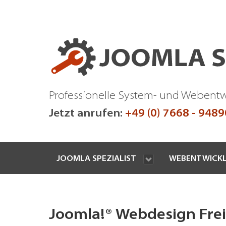
Professionelle System- und Webent
Jetzt anrufen:
+49 (0) 7668 - 948
JOOMLA SPEZIALIST
WEBENTWICK
Joomla!® Webdesign Fre