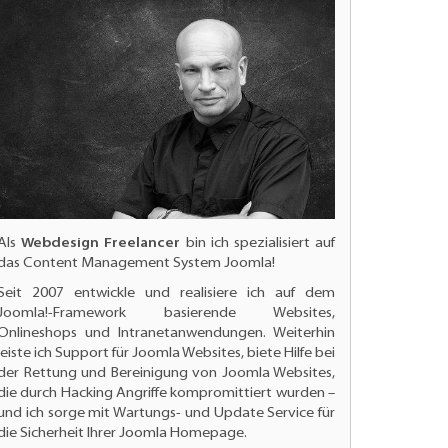
Als
Webdesign Freelancer
bin ich spezialisiert auf
das Content Management System Joomla!
Seit 2007 entwickle und realisiere ich auf dem
Joomla!-Framework basierende Websites,
Onlineshops und Intranetanwendungen. Weiterhin
leiste ich
Support für Joomla Websites
, biete Hilfe bei
der Rettung und Bereinigung von Joomla Websites,
die durch Hacking Angriffe kompromittiert wurden –
und ich sorge mit Wartungs- und
Update Service für
die Sicherheit Ihrer Joomla Homepage.