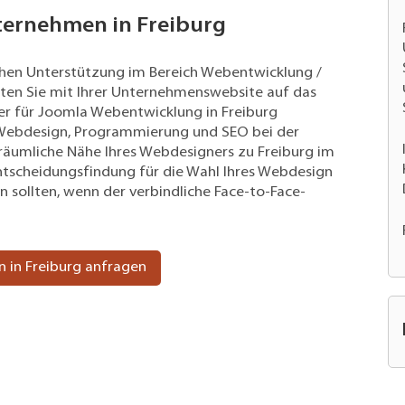
nternehmen in Freiburg
chen Unterstützung im Bereich Webentwicklung /
ten Sie mit Ihrer Unternehmenswebsite auf das
er für
Joomla Webentwicklung
in Freiburg
 Webdesign,
Programmierung
und SEO bei der
räumliche Nähe Ihres
Webdesigners
zu Freiburg im
r Entscheidungsfindung für die Wahl Ihres Webdesign
n sollten, wenn der verbindliche Face-to-Face-
 in Freiburg anfragen