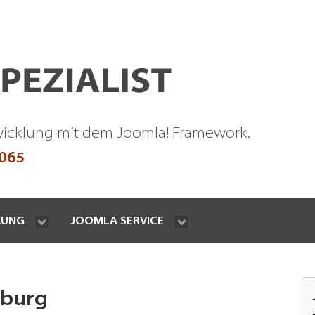
wicklung mit dem Joomla! Framework.
9065
LUNG
JOOMLA SERVICE
iburg