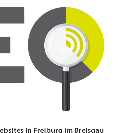
bsites in Freiburg im Breisgau