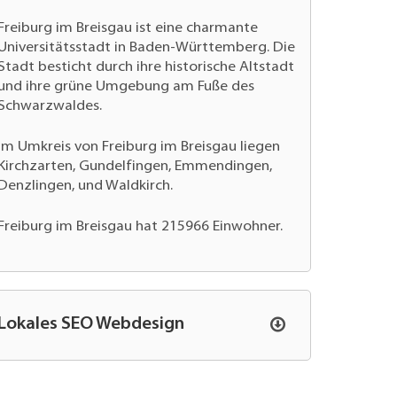
Freiburg im Breisgau ist eine charmante
Universitätsstadt in Baden-Württemberg. Die
Stadt besticht durch ihre historische Altstadt
und ihre grüne Umgebung am Fuße des
Schwarzwaldes.
Im Umkreis von Freiburg im Breisgau liegen
Kirchzarten, Gundelfingen, Emmendingen,
Denzlingen, und Waldkirch.
Freiburg im Breisgau hat 215966 Einwohner.
Lokales SEO Webdesign