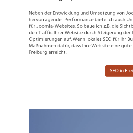
Neben der Entwicklung und Umsetzung von Joo
hervorragender Performance biete ich auch U
für Joomla-Websites. So baue ich z.B. die Sicht
den Traffic Ihrer Website durch Steigerung de
Optimierungen auf. Wenn lokales SEO für Ihr Bus
Maßnahmen dafür, dass Ihre Website eine gute 
Freiburg erreicht.
SEO in Fre