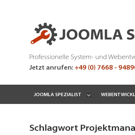
Professionelle System- und Webent
Jetzt anrufen:
+49 (0) 7668 - 948
JOOMLA SPEZIALIST
WEBENTWICK
Schlagwort Projektman