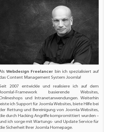
Als
Webdesign Freelancer
bin ich spezialisiert auf
das Content Management System Joomla!
Seit 2007 entwickle und realisiere ich auf dem
Joomla!-Framework basierende Websites,
Onlineshops und Intranetanwendungen. Weiterhin
leiste ich
Support für Joomla Websites
, biete Hilfe bei
der Rettung und Bereinigung von Joomla Websites,
die durch Hacking Angriffe kompromittiert wurden –
und ich sorge mit Wartungs- und
Update Service für
die Sicherheit Ihrer Joomla Homepage.