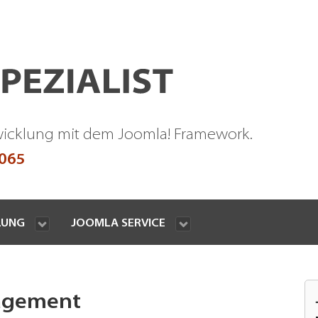
wicklung mit dem Joomla! Framework.
9065
LUNG
JOOMLA SERVICE
agement