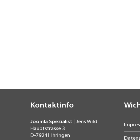
Kontaktinfo
Wich
Joomla Spezialist
| Jens Wild
Impre
Hauptstrasse 3
D-79241
Ihringen
Daten