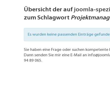
Übersicht der auf
joomla-spezi
zum Schlagwort
Projektmana
Information
Es wurden keine passenden Einträge gefunde
Sie haben eine Frage oder suchen kompetente
Dann senden Sie mir eine E-Mail an
info@joomla
94 89 065
.