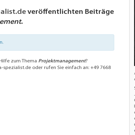
alist.de
veröffentlichten Beiträge
gement
.
n.
 Hilfe zum Thema
Projektmanagement
?
-spezialist.de
oder rufen Sie einfach an:
+49 7668