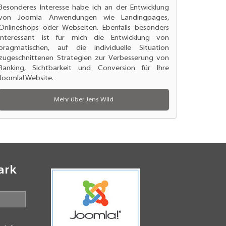
Besonderes Interesse habe ich an der
Entwicklung
von Joomla Anwendungen
wie Landingpages,
Onlineshops oder Webseiten. Ebenfalls besonders
interessant ist für mich die Entwicklung von
pragmatischen, auf die individuelle Situation
zugeschnittenen Strategien zur
Verbesserung von
Ranking
, Sichtbarkeit und Conversion für Ihre
Joomla! Website.
Mehr über Jens Wild
ark
N