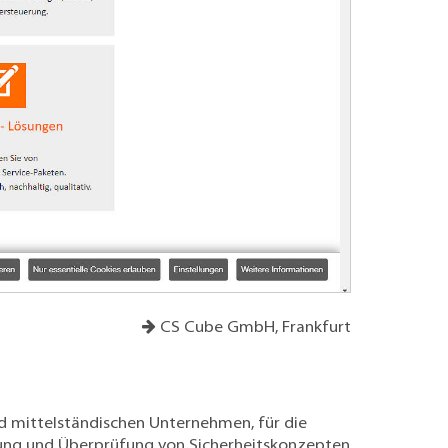
CS Cube GmbH, Frankfurt
nd mittelständischen Unternehmen, für die
llung und Überprüfung von
Sicherheitskonzepten