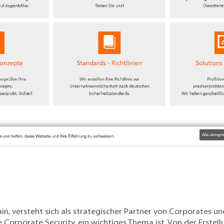
n, versteht sich als strategischer Partner von Corporates u
 Corporate Security, ein wichtiges Thema ist. Von der Erste