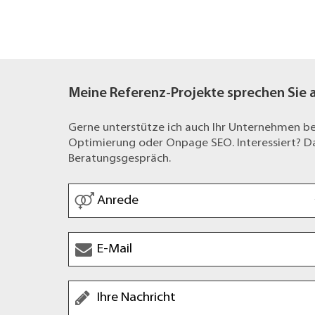
Meine Referenz-Projekte sprechen Sie 
Gerne unterstütze ich auch Ihr Unternehmen 
Optimierung oder Onpage SEO. Interessiert? Dan
Beratungsgespräch.
Anrede
*