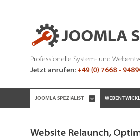
Professionelle System- und Webent
Jetzt anrufen:
+49 (0) 7668 - 948
JOOMLA SPEZIALIST
WEBENTWICK
Website Relaunch, Opti