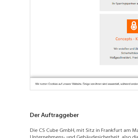
Der Auftraggeber
Die CS Cube GmbH, mit Sitz in Frankfurt am Mai
Unternehmens- und Gebäudesicherheit, also die