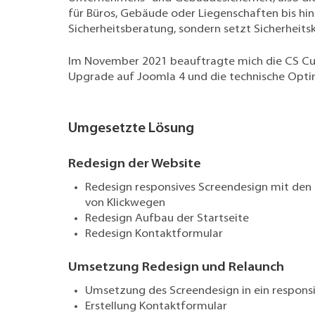
für Büros, Gebäude oder Liegenschaften
bis hi
Sicherheitsberatung
, sondern setzt
Sicherheit
Im November 2021 beauftragte mich die CS Cub
Upgrade auf Joomla 4
und die
technische Opt
Umgesetzte Lösung
Redesign der Website
Redesign responsives Screendesign mit den 
von Klickwegen
Redesign Aufbau der Startseite
Redesign Kontaktformular
Umsetzung Redesign und Relaunch
Umsetzung des Screendesign in ein respons
Erstellung Kontaktformular