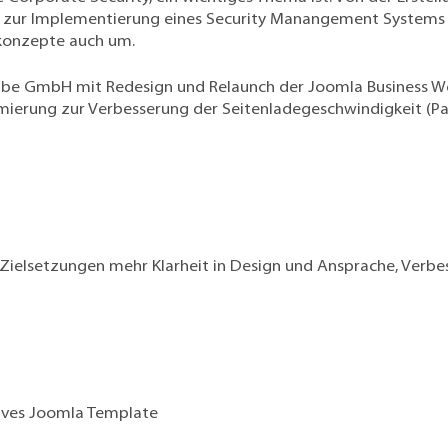
n zur
Implementierung eines Security Manangement Systems
skonzepte
auch um.
e GmbH mit Redesign und Relaunch der Joomla Business Webs
imierung
zur Verbesserung der Seitenladegeschwindigkeit (P
Zielsetzungen mehr Klarheit in Design und Ansprache, Verbe
ives Joomla Template