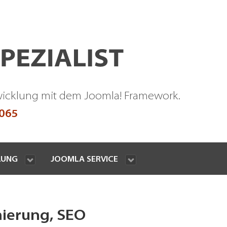
wicklung mit dem Joomla! Framework.
9065
LUNG
JOOMLA SERVICE
mierung, SEO