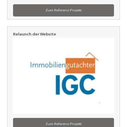
Zum Referenz-Projekt
Relaunch der Website
IGC
-
Immobiliengutachter
Charlottenburg,
Berlin
Zum Referenz-Projekt