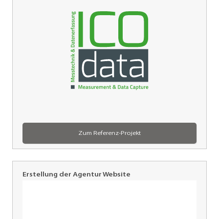
Isenburg
Zum Referenz-Projekt
Erstellung der Agentur Website
IFIM,
Freiburg