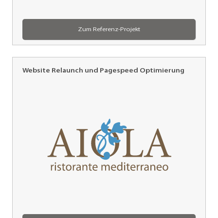
Zum Referenz-Projekt
Website Relaunch und Pagespeed Optimierung
AIOLA
al
Porto,
Stansstad