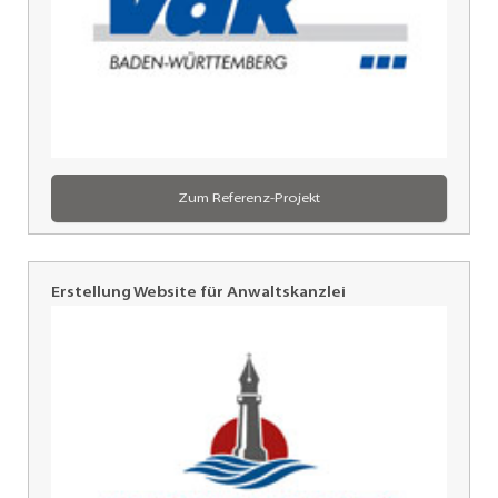
Zum Referenz-Projekt
Erstellung Website für Anwaltskanzlei
Rechtsanwalt
C.
Reents,
Freiburg