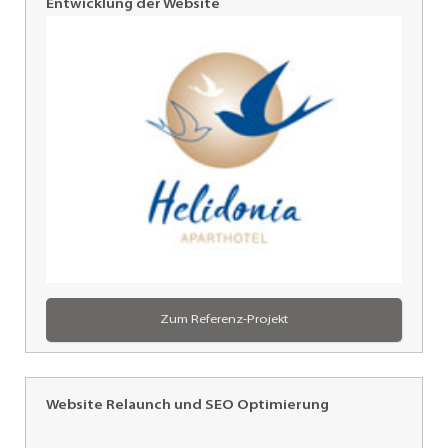
Entwicklung der Website
Helidonia
Aparthotel,
Vartholomio
Zum Referenz-Projekt
Website Relaunch und SEO Optimierung
ICOdata,
Neu