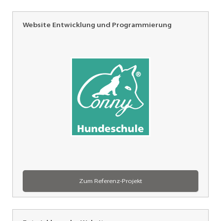
Website Entwicklung und Programmierung
Conny,
Hartheim
Zum Referenz-Projekt