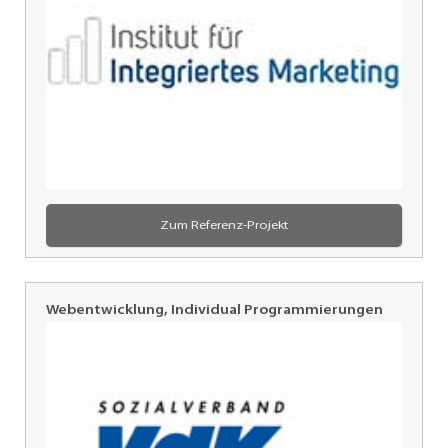
Zum Referenz-Projekt
Webentwicklung, Individual Programmierungen
Sozialverband
VdK,
Stuttgart