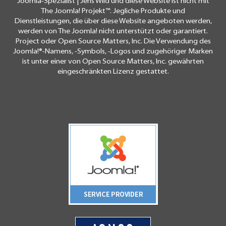
Joomla-Spezialist | Jens Wild und diese Website ist nicht mit
The Joomla! Projekt™. Jegliche Produkte und
Dienstleistungen, die über diese Website angeboten werden,
werden von The Joomla! nicht unterstützt oder garantiert.
Project oder Open Source Matters, Inc. Die Verwendung des
Joomla!®-Namens, -Symbols, -Logos und zugehöriger Marken
ist unter einer von Open Source Matters, Inc. gewährten
eingeschränkten Lizenz gestattet.