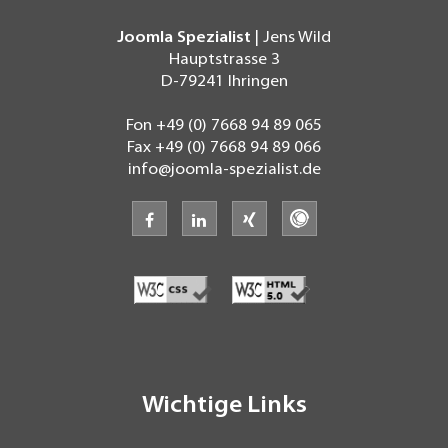
Joomla Spezialist
| Jens Wild
Hauptstrasse 3
D-79241
Ihringen
Fon
+49 (0) 7668 94 89 065
Fax
+49 (0) 7668 94 89 066
info@joomla-spezialist.de
facebook
linkedin
xing
freelancermap
Wichtige Links