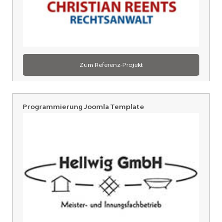
Zum Referenz-Projekt
Programmierung Joomla Template
Hellwig
GmbH,
München