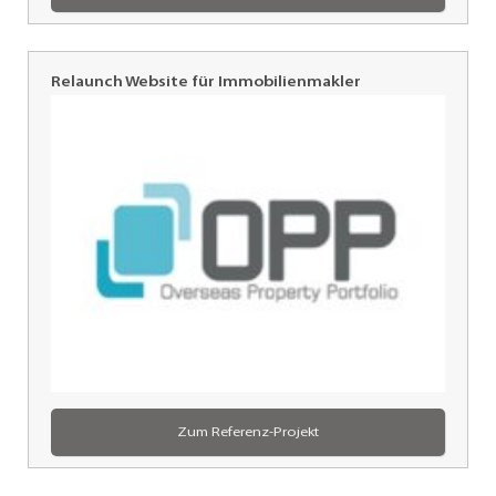
Relaunch Website für Immobilienmakler
OPP,
Koh
Samui
Zum Referenz-Projekt