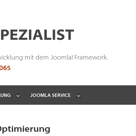
wicklung mit dem Joomla! Framework.
9065
LUNG
JOOMLA SERVICE
Optimierung