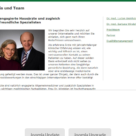
Joomla Update
Joomla Upgrade