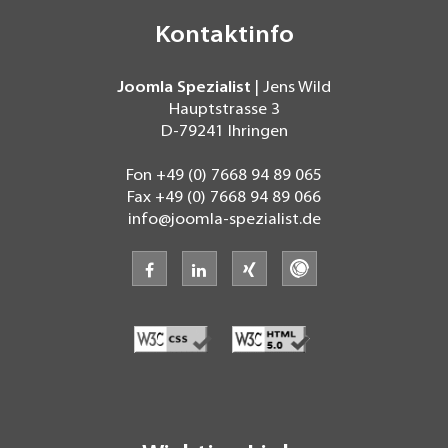
Kontaktinfo
Joomla Spezialist
| Jens Wild
Hauptstrasse 3
D-79241
Ihringen
Fon
+49 (0) 7668 94 89 065
Fax
+49 (0) 7668 94 89 066
info@joomla-spezialist.de
facebook
linkedin
xing
freelancermap