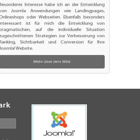
Besonderes Interesse habe ich an der
Entwicklung
von Joomla Anwendungen
wie Landingpages,
Onlineshops oder Webseiten. Ebenfalls besonders
interessant ist für mich die Entwicklung von
pragmatischen, auf die individuelle Situation
zugeschnittenen Strategien zur
Verbesserung von
Ranking
, Sichtbarkeit und Conversion für Ihre
Joomla! Website.
Mehr über Jens Wild
ark
N