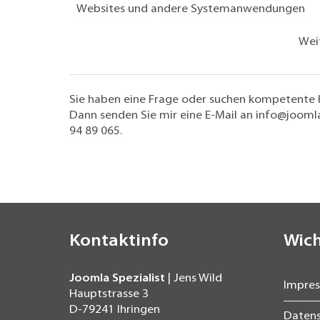
Websites und andere Systemanwendungen
Wei
Sie haben eine Frage oder suchen kompetente
Dann senden Sie mir eine E-Mail an
info@joomla
94 89 065
.
Kontaktinfo
Wich
Joomla Spezialist
| Jens Wild
Impre
Hauptstrasse 3
D-79241
Ihringen
Daten