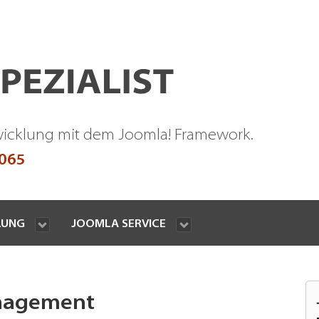
wicklung mit dem Joomla! Framework.
9065
LUNG
JOOMLA SERVICE
nagement