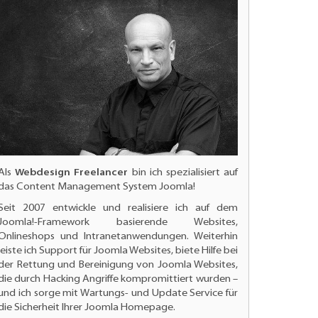
Als
Webdesign Freelancer
bin ich spezialisiert auf
das Content Management System Joomla!
Seit 2007 entwickle und realisiere ich auf dem
Joomla!-Framework basierende Websites,
Onlineshops und Intranetanwendungen. Weiterhin
leiste ich
Support für Joomla Websites
, biete Hilfe bei
der Rettung und Bereinigung von Joomla Websites,
die durch Hacking Angriffe kompromittiert wurden –
und ich sorge mit Wartungs- und
Update Service für
die Sicherheit Ihrer Joomla Homepage.