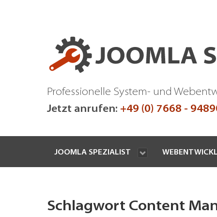
Professionelle System- und Webent
Jetzt anrufen:
+49 (0) 7668 - 948
JOOMLA SPEZIALIST
WEBENTWICK
Schlagwort Content Ma