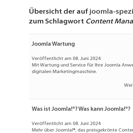
Übersicht der auf
joomla-spezi
zum Schlagwort
Content Man
Joomla Wartung
Veröffentlicht am 08. Juni 2024
Mit Wartung und Service für Ihre Joomla Anwen
digitalen Marketingmaschine.
Wei
Was ist Joomla!®? Was kann Joomla!®?
Veröffentlicht am 08. Juni 2024
Mehr über Joomla!®, das preisgekrönte Cont