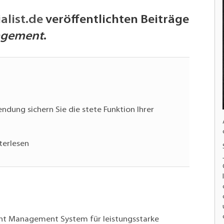
alist.de
veröffentlichten Beiträge
agement
.
dung sichern Sie die stete Funktion Ihrer
terlesen
ent Management System für leistungsstarke