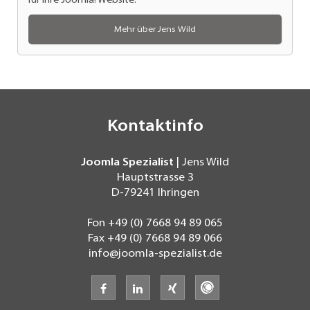
für Ihre Joomla! Website.
Mehr über Jens Wild
Kontaktinfo
Joomla Spezialist
| Jens Wild
Hauptstrasse 3
D-79241
Ihringen
Fon
+49 (0) 7668 94 89 065
Fax
+49 (0) 7668 94 89 066
info@joomla-spezialist.de
facebook
linkedin
xing
freelancermap