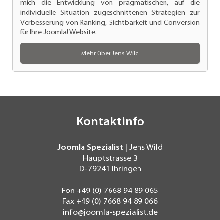
mich die Entwicklung von pragmatischen, auf die
individuelle Situation zugeschnittenen Strategien zur
Verbesserung von Ranking
, Sichtbarkeit und Conversion
für Ihre Joomla! Website.
Mehr über Jens Wild
Kontaktinfo
Joomla Spezialist
| Jens Wild
Hauptstrasse 3
D-79241
Ihringen
Fon
+49 (0) 7668 94 89 065
Fax
+49 (0) 7668 94 89 066
info@joomla-spezialist.de