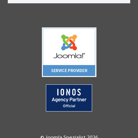
© Joomla Spezialist 2026