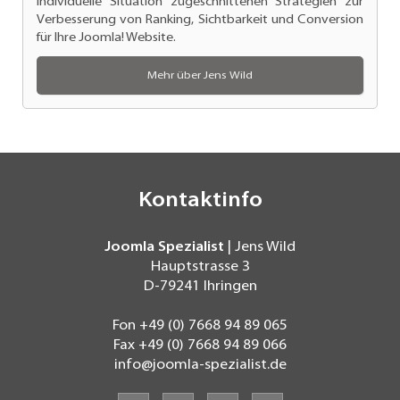
individuelle Situation zugeschnittenen Strategien zur
Verbesserung von Ranking
, Sichtbarkeit und Conversion
für Ihre Joomla! Website.
Mehr über Jens Wild
Kontaktinfo
Joomla Spezialist
| Jens Wild
Hauptstrasse 3
D-79241
Ihringen
Fon
+49 (0) 7668 94 89 065
Fax
+49 (0) 7668 94 89 066
info@joomla-spezialist.de