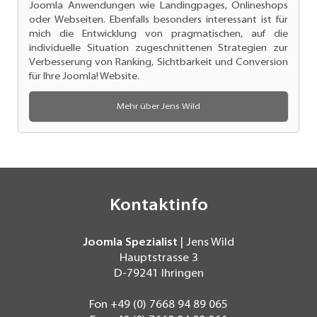
Joomla Anwendungen
wie Landingpages, Onlineshops
oder Webseiten. Ebenfalls besonders interessant ist für
mich die Entwicklung von pragmatischen, auf die
individuelle Situation zugeschnittenen Strategien zur
Verbesserung von Ranking
, Sichtbarkeit und Conversion
für Ihre Joomla! Website.
Mehr über Jens Wild
Kontaktinfo
Joomla Spezialist
| Jens Wild
Hauptstrasse 3
D-79241
Ihringen
Fon
+49 (0) 7668 94 89 065