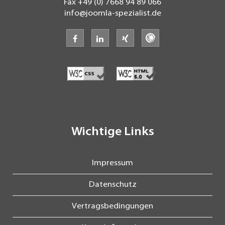
Fax
+49 (0) 7668 94 89 066
info@joomla-spezialist.de
facebook
linkedin
xing
freelancermap
Wichtige Links
Impressum
Datenschutz
Vertragsbedingungen