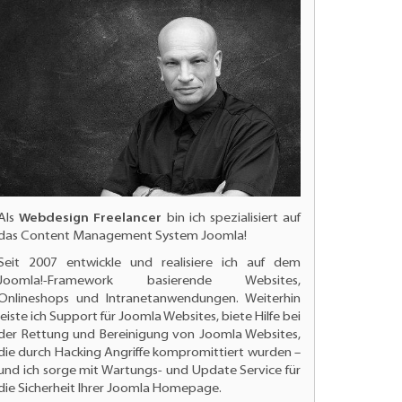
Als
Webdesign Freelancer
bin ich spezialisiert auf
das Content Management System Joomla!
Seit 2007 entwickle und realisiere ich auf dem
Joomla!-Framework basierende Websites,
Onlineshops und Intranetanwendungen. Weiterhin
leiste ich
Support für Joomla Websites
, biete Hilfe bei
der Rettung und Bereinigung von Joomla Websites,
die durch Hacking Angriffe kompromittiert wurden –
und ich sorge mit Wartungs- und
Update Service für
die Sicherheit Ihrer Joomla Homepage.