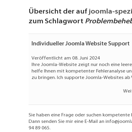
Übersicht der auf
joomla-spezi
zum Schlagwort
Problembehe
Individueller Joomla Website Support
Veröffentlicht am 08. Juni 2024
Ihre Joomla-Website zeigt nur noch eine leer
helfe Ihnen mit kompetenter Fehleranalyse u
zu bringen. Ich supporte Joomla-Websites ab Ve
Wei
Sie haben eine Frage oder suchen kompetente
Dann senden Sie mir eine E-Mail an
info@joomla
94 89 065
.