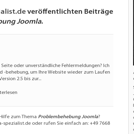
alist.de
veröffentlichten Beiträge
bung Joomla
.
e Seite oder unverständliche Fehlermeldungen? Ich
nd -behebung, um Ihre Website wieder zum Laufen
rsion 2.5 bis zur...
terlesen
 Hilfe zum Thema
Problembehebung Joomla
?
-spezialist.de
oder rufen Sie einfach an:
+49 7668