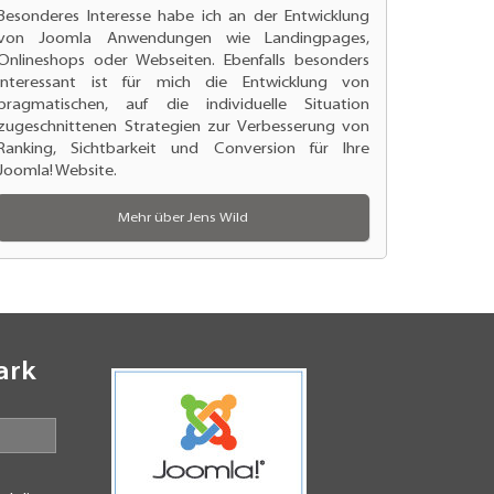
Besonderes Interesse habe ich an der
Entwicklung
von Joomla Anwendungen
wie Landingpages,
Onlineshops oder Webseiten. Ebenfalls besonders
interessant ist für mich die Entwicklung von
pragmatischen, auf die individuelle Situation
zugeschnittenen Strategien zur
Verbesserung von
Ranking
, Sichtbarkeit und Conversion für Ihre
Joomla! Website.
Mehr über Jens Wild
ark
N