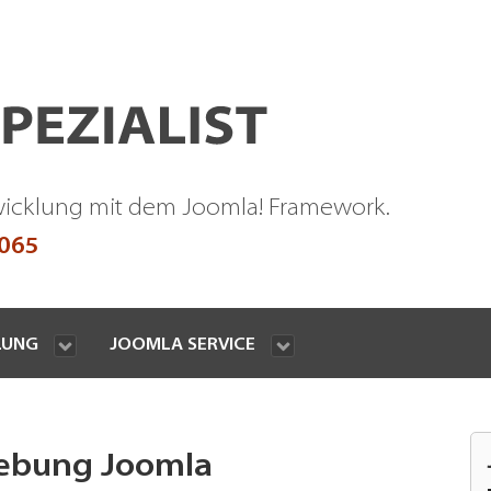
wicklung mit dem Joomla! Framework.
9065
LUNG
JOOMLA SERVICE
ebung Joomla