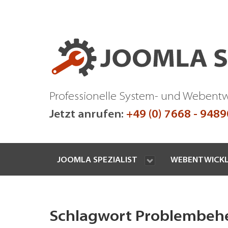
Professionelle System- und Webent
Jetzt anrufen:
+49 (0) 7668 - 948
JOOMLA SPEZIALIST
WEBENTWICK
Schlagwort Problembeh