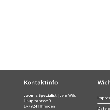
Kontaktinfo
Wich
Joomla Spezialist
| Jens Wild
Impre
Hauptstrasse 3
D-79241
Ihringen
Daten