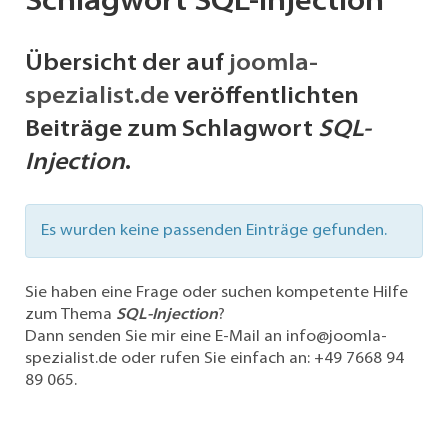
Schlagwort SQL-Injection
Übersicht der auf
joomla-
spezialist.de
veröffentlichten
Beiträge zum Schlagwort
SQL-
Injection
.
Information
Es wurden keine passenden Einträge gefunden.
Sie haben eine Frage oder suchen kompetente Hilfe
zum Thema
SQL-Injection
?
Dann senden Sie mir eine E-Mail an
info@joomla-
spezialist.de
oder rufen Sie einfach an:
+49 7668 94
89 065
.