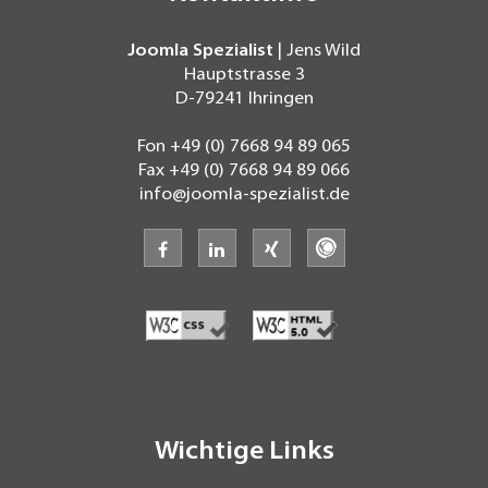
Joomla Spezialist
| Jens Wild
Hauptstrasse 3
D-79241
Ihringen
Fon
+49 (0) 7668 94 89 065
Fax
+49 (0) 7668 94 89 066
info@joomla-spezialist.de
facebook
linkedin
xing
freelancermap
Wichtige Links