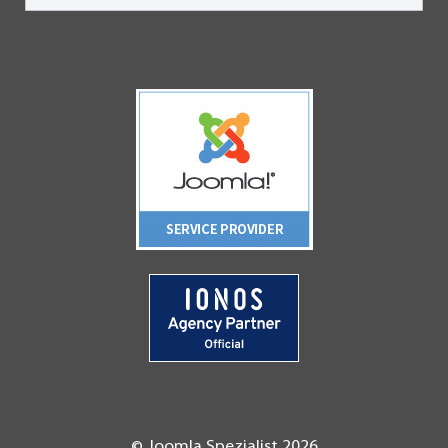
© Joomla Spezialist 2026