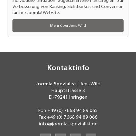
individuelle Situation zugeschnittenen Strategien zur
Verbesserung von Ranking
, Sichtbarkeit und Conversion
für Ihre Joomla! Website.
Mehr über Jens Wild
Kontaktinfo
Joomla Spezialist
| Jens Wild
Hauptstrasse 3
D-79241
Ihringen
Fon
+49 (0) 7668 94 89 065
Fax
+49 (0) 7668 94 89 066
info@joomla-spezialist.de