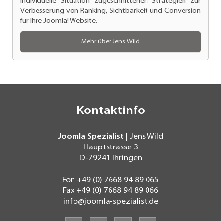
individuelle Situation zugeschnittenen Strategien zur
Verbesserung von Ranking
, Sichtbarkeit und Conversion
für Ihre Joomla! Website.
Mehr über Jens Wild
Kontaktinfo
Joomla Spezialist
| Jens Wild
Hauptstrasse 3
D-79241
Ihringen
Fon
+49 (0) 7668 94 89 065
Fax
+49 (0) 7668 94 89 066
info@joomla-spezialist.de