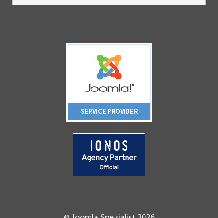
© Joomla Spezialist 2026