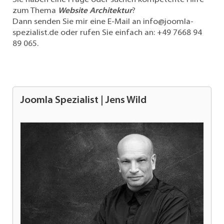
Sie haben eine Frage oder suchen kompetente Hilfe
zum Thema
Website Architektur
?
Dann senden Sie mir eine E-Mail an
info@joomla-
spezialist.de
oder rufen Sie einfach an:
+49 7668 94
89 065
.
Joomla Spezialist | Jens Wild