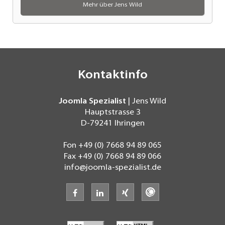
Mehr über Jens Wild
Kontaktinfo
Joomla Spezialist
| Jens Wild
Hauptstrasse 3
D-79241
Ihringen
Fon
+49 (0) 7668 94 89 065
Fax
+49 (0) 7668 94 89 066
info@joomla-spezialist.de
facebook
linkedin
xing
freelancermap