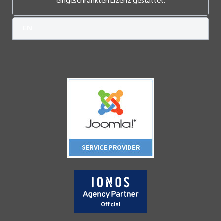
eingeschränkten Lizenz gestattet.
EN