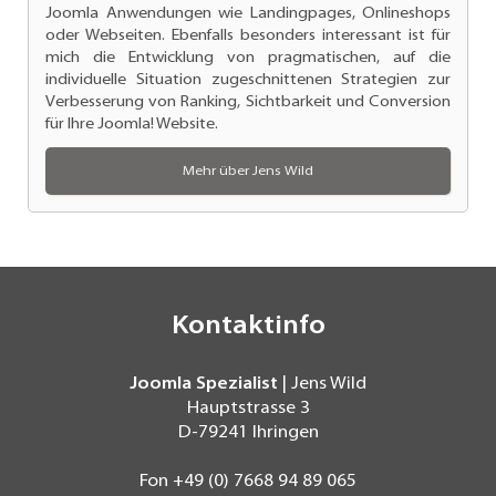
Joomla Anwendungen
wie Landingpages, Onlineshops
oder Webseiten. Ebenfalls besonders interessant ist für
mich die Entwicklung von pragmatischen, auf die
individuelle Situation zugeschnittenen Strategien zur
Verbesserung von Ranking
, Sichtbarkeit und Conversion
für Ihre Joomla! Website.
Mehr über Jens Wild
Kontaktinfo
Joomla Spezialist
| Jens Wild
Hauptstrasse 3
D-79241
Ihringen
Fon
+49 (0) 7668 94 89 065