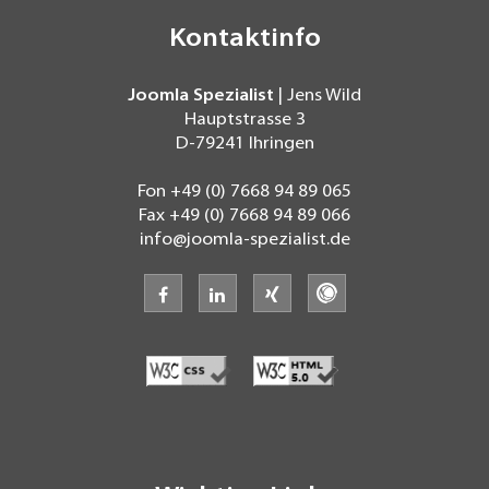
Kontaktinfo
Joomla Spezialist
| Jens Wild
Hauptstrasse 3
D-79241
Ihringen
Fon
+49 (0) 7668 94 89 065
Fax
+49 (0) 7668 94 89 066
info@joomla-spezialist.de
facebook
linkedin
xing
freelancermap