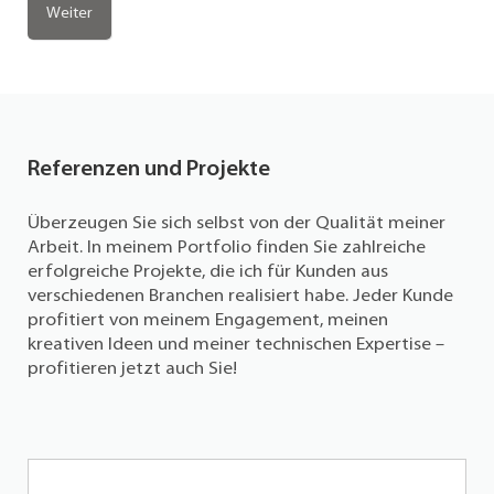
Nächster Beitrag: Website Redesign
Weiter
Referenzen und Projekte
Überzeugen Sie sich selbst von der Qualität meiner
Arbeit. In meinem Portfolio finden Sie zahlreiche
erfolgreiche Projekte, die ich für Kunden aus
verschiedenen Branchen realisiert habe. Jeder Kunde
profitiert von meinem Engagement, meinen
kreativen Ideen und meiner technischen Expertise –
profitieren jetzt auch Sie!