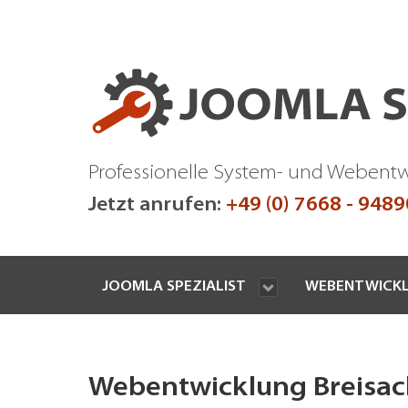
Professionelle System- und Webent
Jetzt anrufen:
+49 (0) 7668 - 948
JOOMLA SPEZIALIST
WEBENTWICK
Webentwicklung Breisach