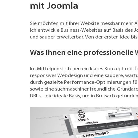
mit Joomla
Sie möchten mit Ihrer Website messbar mehr An
Ich entwickle Business-Websites auf Basis des 
und sauber erweiterbar. Von der ersten Idee bis
Was Ihnen eine professionelle
Im Mittelpunkt stehen ein klares Konzept mit f
responsives
Webdesign
und eine saubere, wart
durch gezielte Performance-Optimierungen für
sowie eine suchmaschinenfreundliche Grundarc
URLs – die ideale Basis, um in Breisach gefunde