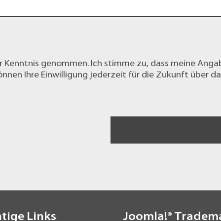
r Kenntnis genommen. Ich stimme zu, dass meine Anga
nnen Ihre Einwilligung jederzeit für die Zukunft über d
tige Links
Joomla!® Tradem