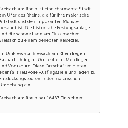
Breisach am Rhein ist eine charmante Stadt
am Ufer des Rheins, die für ihre malerische
Altstadt und den imposanten Münster
bekannt ist. Die historische Festungsanlage
und die schöne Lage am Fluss machen
Breisach zu einem beliebten Reiseziel.
Im Umkreis von Breisach am Rhein liegen
Sasbach, Ihringen, Gottenheim, Merdingen
und Vogtsburg. Diese Ortschaften bieten
ebenfalls reizvolle Ausflugsziele und laden zu
Entdeckungstouren in der malerischen
Umgebung ein.
Breisach am Rhein hat 16487 Einwohner.