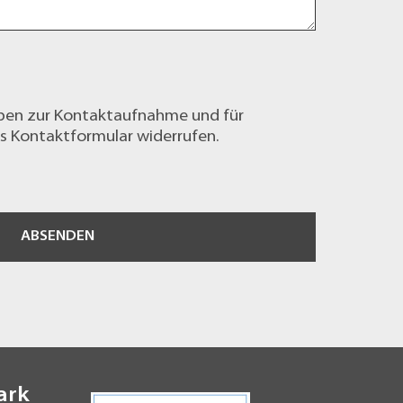
ben zur Kontaktaufnahme und für
as
Kontaktformular
widerrufen.
ABSENDEN
ark