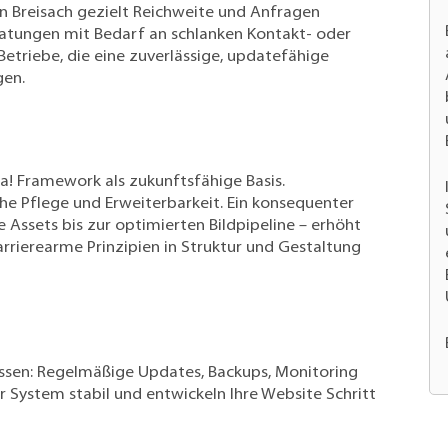
n Breisach gezielt Reichweite und Anfragen
ratungen mit Bedarf an schlanken Kontakt- oder
etriebe, die eine zuverlässige, updatefähige
gen.
! Framework als zukunftsfähige Basis.
che Pflege und Erweiterbarkeit. Ein konsequenter
Assets bis zur optimierten Bildpipeline – erhöht
arrierearme Prinzipien in Struktur und Gestaltung
ossen: Regelmäßige Updates, Backups, Monitoring
r System stabil und entwickeln Ihre Website Schritt