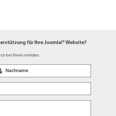
rstützung für Ihre Joomla!® Website?
äch bei Ihnen melden.