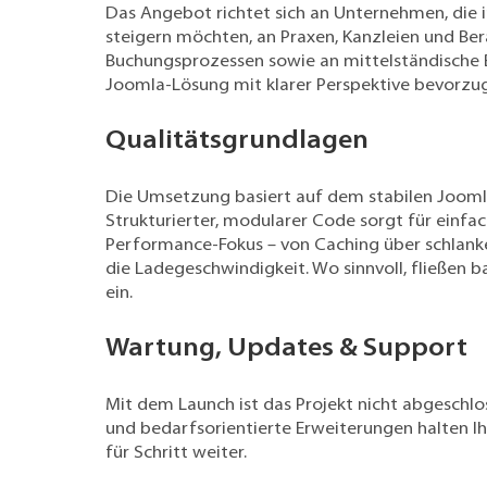
Das Angebot richtet sich an Unternehmen, die i
steigern möchten, an Praxen, Kanzleien und Be
Buchungsprozessen sowie an mittelständische B
Joomla-Lösung mit klarer Perspektive bevorzu
Qualitätsgrundlagen
Die Umsetzung basiert auf dem stabilen Joomla
Strukturierter, modularer Code sorgt für einfa
Performance-Fokus – von Caching über schlanke 
die Ladegeschwindigkeit. Wo sinnvoll, fließen b
ein.
Wartung, Updates & Support
Mit dem Launch ist das Projekt nicht abgeschl
und bedarfsorientierte Erweiterungen halten Ih
für Schritt weiter.