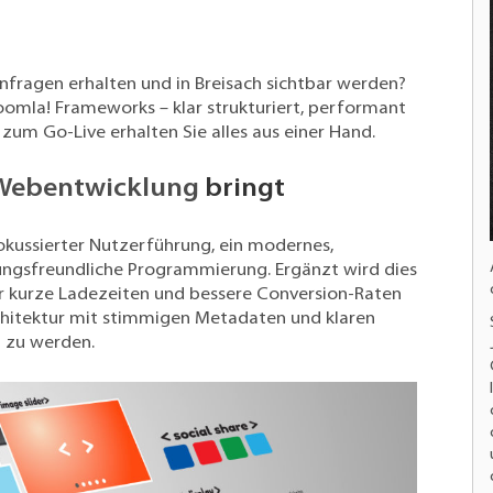
fragen erhalten und in Breisach sichtbar werden?
Joomla! Frameworks – klar strukturiert, performant
 zum Go-Live erhalten Sie alles aus einer Hand.
Webentwicklung
bringt
okussierter Nutzerführung, ein modernes,
ungsfreundliche
Programmierung
. Ergänzt wird dies
 kurze Ladezeiten und bessere Conversion-Raten
hitektur mit stimmigen Metadaten und klaren
n zu werden.