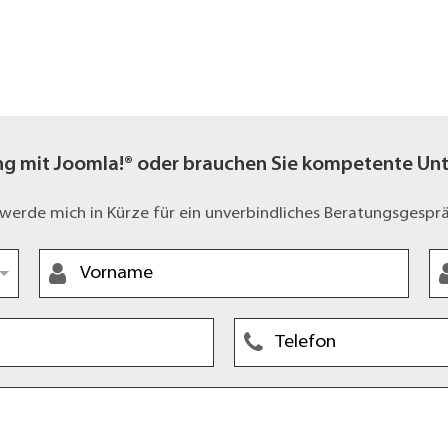
ng mit Joomla!® oder brauchen Sie kompetente Unte
 werde mich in Kürze für ein unverbindliches Beratungsgespr