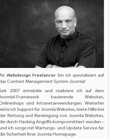
Als
Webdesign Freelancer
bin ich spezialisiert auf
das Content Management System Joomla!
Seit 2007 entwickle und realisiere ich auf dem
Joomla!-Framework basierende Websites,
Onlineshops und Intranetanwendungen. Weiterhin
leiste ich
Support für Joomla Websites
, biete Hilfe bei
der Rettung und Bereinigung von Joomla Websites,
die durch Hacking Angriffe kompromittiert wurden –
und ich sorge mit Wartungs- und
Update Service für
die Sicherheit Ihrer Joomla Homepage.