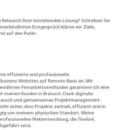
n Relaunch Ihrer bestehenden Lösung?
Schreiben Sie
nverbindlichen Erstgespräch klären wir Ziele,
d auf den Punkt.
iete effiziente und professionelle
Business-Websites auf Remote-Basis an. Mit
währten Fernarbeitsmethoden garantiere ich eine
 meinen Kunden in Breisach. Dank digitaler
stausch und gemeinsamen Projektmanagement-
elle sicher, dass Projekte zeitnah, effizient und in
gig von meinem physischen Standort. Meine
professionellen Webentwicklung, die flexibel,
hgeführt wird.