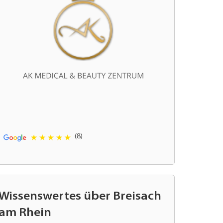
(8)
Wissenswertes über Breisach
am Rhein