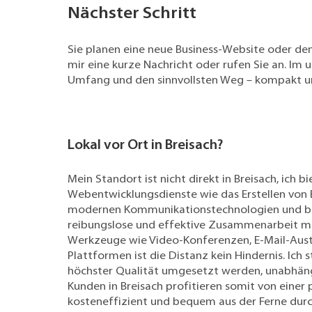
Nächster Schritt
Sie planen eine neue Business-Website oder de
mir eine kurze Nachricht
oder rufen Sie an. Im u
Umfang und den sinnvollsten Weg – kompakt un
Lokal vor Ort in Breisach?
Mein Standort ist nicht direkt in Breisach, ich b
Webentwicklungsdienste wie das Erstellen von 
modernen Kommunikationstechnologien und be
reibungslose und effektive Zusammenarbeit mit
Werkzeuge wie Video-Konferenzen, E-Mail-Au
Plattformen ist die Distanz kein Hindernis. Ich st
höchster Qualität umgesetzt werden, unabhän
Kunden in Breisach profitieren somit von einer 
kosteneffizient und bequem aus der Ferne durc