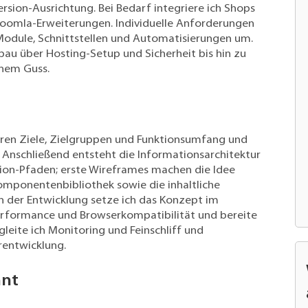
rsion-Ausrichtung. Bei Bedarf integriere ich Shops
Joomla-Erweiterungen. Individuelle Anforderungen
Module, Schnittstellen und Automatisierungen um.
u über Hosting-Setup und Sicherheit bis hin zu
nem Guss.
ären Ziele, Zielgruppen und Funktionsumfang und
 Anschließend entsteht die Informationsarchitektur
sion-Pfaden; erste Wireframes machen die Idee
Komponentenbibliothek sowie die inhaltliche
n der Entwicklung setze ich das Konzept im
erformance und Browserkompatibilität und bereite
eite ich Monitoring und Feinschliff und
rentwicklung.
hnt