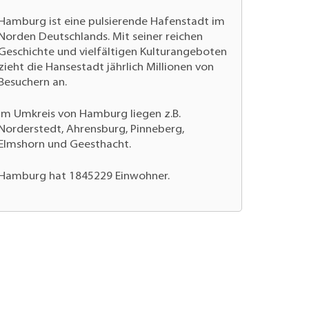
Hamburg ist eine pulsierende Hafenstadt im
Norden Deutschlands. Mit seiner reichen
Geschichte und vielfältigen Kulturangeboten
zieht die Hansestadt jährlich Millionen von
Besuchern an.
Im Umkreis von Hamburg liegen z.B.
Norderstedt, Ahrensburg, Pinneberg,
Elmshorn und Geesthacht.
Hamburg hat 1845229 Einwohner.