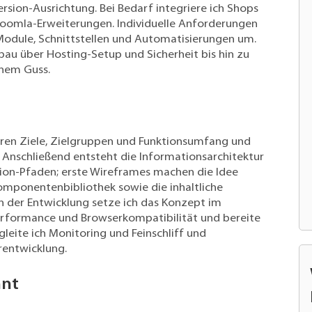
rsion-Ausrichtung. Bei Bedarf integriere ich Shops
Joomla-Erweiterungen. Individuelle Anforderungen
Module, Schnittstellen und Automatisierungen um.
u über Hosting-Setup und Sicherheit bis hin zu
nem Guss.
ären Ziele, Zielgruppen und Funktionsumfang und
 Anschließend entsteht die Informationsarchitektur
sion-Pfaden; erste Wireframes machen die Idee
Komponentenbibliothek sowie die inhaltliche
n der Entwicklung setze ich das Konzept im
erformance und Browserkompatibilität und bereite
eite ich Monitoring und Feinschliff und
rentwicklung.
hnt