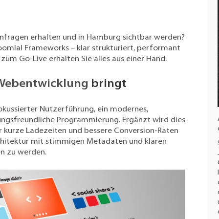
nfragen erhalten und in Hamburg sichtbar werden?
Joomla! Frameworks – klar strukturiert, performant
 zum Go-Live erhalten Sie alles aus einer Hand.
Webentwicklung
bringt
okussierter Nutzerführung, ein modernes,
ungsfreundliche
Programmierung
. Ergänzt wird dies
 kurze Ladezeiten und bessere Conversion-Raten
hitektur mit stimmigen Metadaten und klaren
en zu werden.