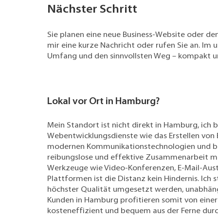
Nächster Schritt
Sie planen eine neue Business-Website oder de
mir eine kurze Nachricht
oder rufen Sie an. Im u
Umfang und den sinnvollsten Weg – kompakt un
Lokal vor Ort in Hamburg?
Mein Standort ist nicht direkt in Hamburg, ich b
Webentwicklungsdienste wie das Erstellen von 
modernen Kommunikationstechnologien und be
reibungslose und effektive Zusammenarbeit mi
Werkzeuge wie Video-Konferenzen, E-Mail-Au
Plattformen ist die Distanz kein Hindernis. Ich st
höchster Qualität umgesetzt werden, unabhän
Kunden in Hamburg profitieren somit von einer 
kosteneffizient und bequem aus der Ferne durc