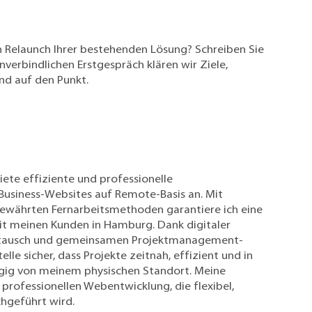
n Relaunch Ihrer bestehenden Lösung?
Schreiben Sie
nverbindlichen Erstgespräch klären wir Ziele,
d auf den Punkt.
iete effiziente und professionelle
Business-Websites auf Remote-Basis an. Mit
währten Fernarbeitsmethoden garantiere ich eine
t meinen Kunden in Hamburg. Dank digitaler
stausch und gemeinsamen Projektmanagement-
elle sicher, dass Projekte zeitnah, effizient und in
gig von meinem physischen Standort. Meine
professionellen Webentwicklung, die flexibel,
hgeführt wird.