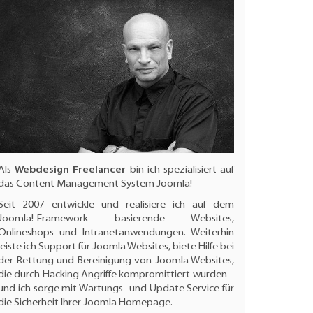
Als
Webdesign Freelancer
bin ich spezialisiert auf
das Content Management System Joomla!
Seit 2007 entwickle und realisiere ich auf dem
Joomla!-Framework basierende Websites,
Onlineshops und Intranetanwendungen. Weiterhin
leiste ich
Support für Joomla Websites
, biete Hilfe bei
der Rettung und Bereinigung von Joomla Websites,
die durch Hacking Angriffe kompromittiert wurden –
und ich sorge mit Wartungs- und
Update Service für
die Sicherheit Ihrer Joomla Homepage.