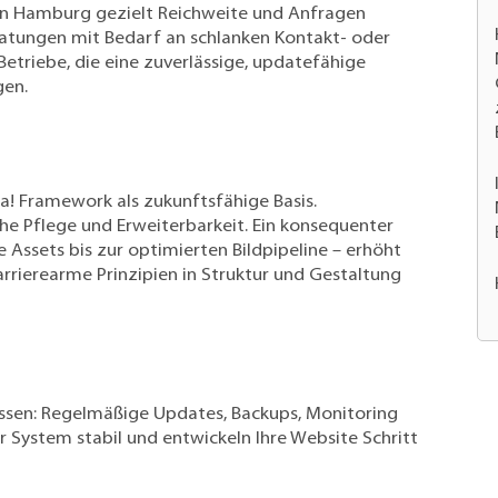
 in Hamburg gezielt Reichweite und Anfragen
ratungen mit Bedarf an schlanken Kontakt- oder
etriebe, die eine zuverlässige, updatefähige
gen.
! Framework als zukunftsfähige Basis.
che Pflege und Erweiterbarkeit. Ein konsequenter
Assets bis zur optimierten Bildpipeline – erhöht
arrierearme Prinzipien in Struktur und Gestaltung
ossen: Regelmäßige Updates, Backups, Monitoring
r System stabil und entwickeln Ihre Website Schritt