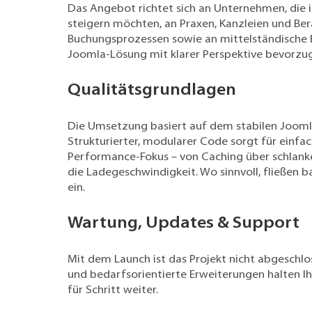
Das Angebot richtet sich an Unternehmen, die
steigern möchten, an Praxen, Kanzleien und Be
Buchungsprozessen sowie an mittelständische B
Joomla-Lösung mit klarer Perspektive bevorzu
Qualitätsgrundlagen
Die Umsetzung basiert auf dem stabilen Joomla
Strukturierter, modularer Code sorgt für einfa
Performance-Fokus – von Caching über schlanke 
die Ladegeschwindigkeit. Wo sinnvoll, fließen b
ein.
Wartung, Updates & Support
Mit dem Launch ist das Projekt nicht abgeschl
und bedarfsorientierte Erweiterungen halten Ih
für Schritt weiter.